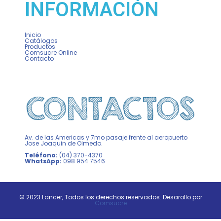
INFORMACIÓN
Inicio
Catálogos
Productos
Comsucre Online
Contacto
Av. de las Americas y 7mo pasaje frente al aeropuerto
Jose Joaquin de Olmedo.
Teléfono:
(04) 370-4370
WhatsApp:
098 954 7546
© 2023 Lancer, Todos los derechos reservados. Desarollo por
Comsucre