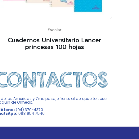
Escolar
Cuadernos Universitario Lancer
princesas 100 hojas
 de las Americas y 7mo pasaje frente al aeropuerto Jose
aquin de Olmedo.
léfono:
(04) 370-4370
atsApp:
098 954 7546