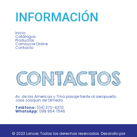
INFORMACIÓN
Inicio
Catálogos
Productos
Comsucre Online
Contacto
Av. de las Americas y 7mo pasaje frente al aeropuerto
Jose Joaquin de Olmedo.
Teléfono:
(04) 370-4370
WhatsApp:
098 954 7546
© 2023 Lancer, Todos los derechos reservados. Desarollo por