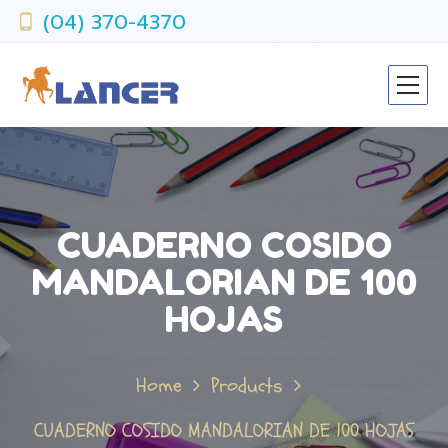
(04) 370-4370
CUADERNO COSIDO
MANDALORIAN DE 100
HOJAS
Home
Products
CUADERNO COSIDO MANDALORIAN DE 100 HOJAS