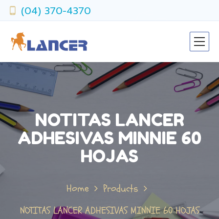
(04) 370-4370
NOTITAS LANCER
ADHESIVAS MINNIE 60
HOJAS
Home
Products
NOTITAS LANCER ADHESIVAS MINNIE 60 HOJAS