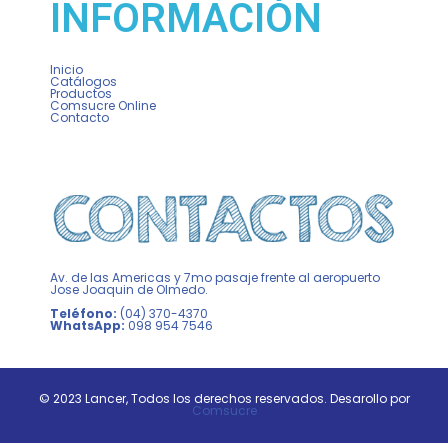
INFORMACIÓN
Inicio
Catálogos
Productos
Comsucre Online
Contacto
Av. de las Americas y 7mo pasaje frente al aeropuerto
Jose Joaquin de Olmedo.
Teléfono:
(04) 370-4370
WhatsApp:
098 954 7546
© 2023 Lancer, Todos los derechos reservados. Desarollo por
Comsucre